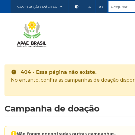
NAVEGAÇÃO RÁPIDA
A-
A+
404 - Essa página não existe.
No entanto, confira as campanhas de doação disponí
Campanha de doação
Não foram encontradas outras campanhas.