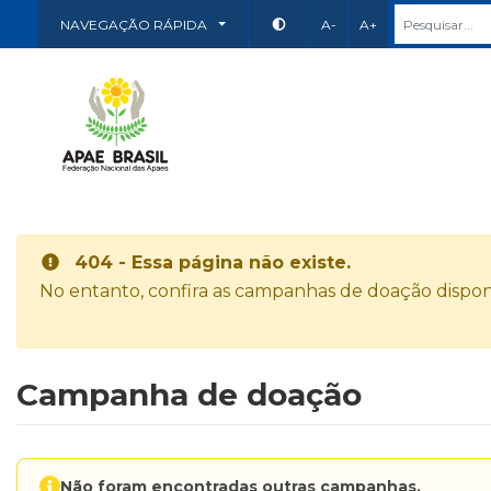
NAVEGAÇÃO RÁPIDA
A-
A+
404 - Essa página não existe.
No entanto, confira as campanhas de doação disponí
Campanha de doação
Não foram encontradas outras campanhas.