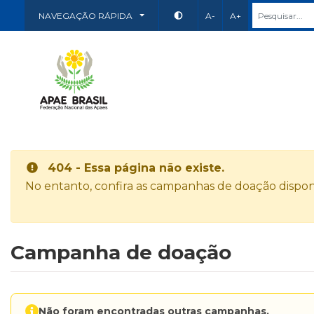
NAVEGAÇÃO RÁPIDA
A-
A+
404 - Essa página não existe.
No entanto, confira as campanhas de doação disponí
Campanha de doação
Não foram encontradas outras campanhas.