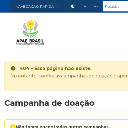
NAVEGAÇÃO RÁPIDA
A-
A+
404 - Essa página não existe.
No entanto, confira as campanhas de doação disponí
Campanha de doação
Não foram encontradas outras campanhas.